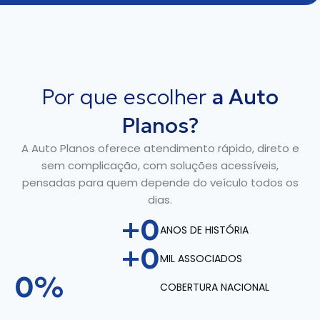
Por que escolher
a Auto
Planos?
A Auto Planos oferece atendimento rápido, direto e
sem complicação, com soluções acessíveis,
pensadas para quem depende do veículo todos os
dias.
+
0
ANOS DE HISTÓRIA
+
0
MIL ASSOCIADOS
0
%
COBERTURA NACIONAL